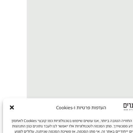
העדפות פרטיות ו-Cookies
כדי לספק את החוויה הטובה ביותר, אנו עושים שימוש בטכנולוגיות כמו קובצי Cookies לאחסון
דע ממכשירך. מתן הסכמה לטכנולוגיות אלו יאפשר לנו לעבד נתונים כגון התנהגות
ים ייחודיים באתר זה. אי מתן הסכמה, או משיכת הסכמה שניתנה, עלולים לפגוע