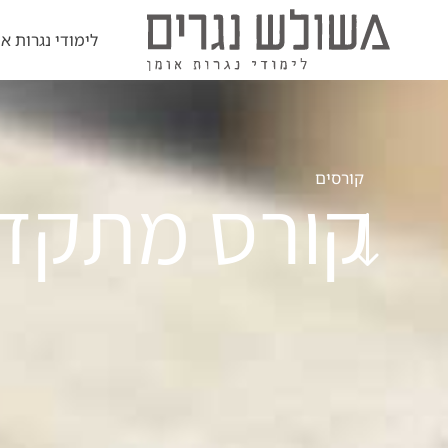
לימודי נגרות או
קורסים
קורס מתקד