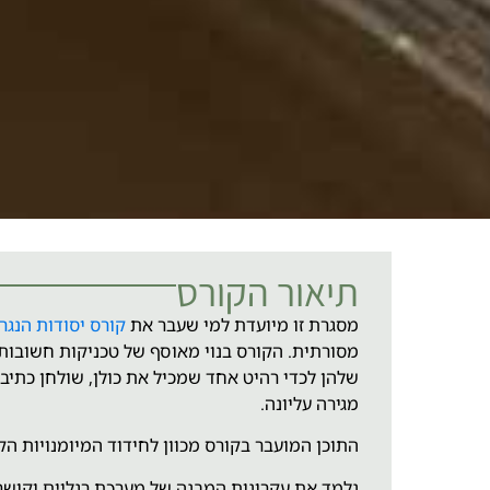
תיאור הקורס
מסגרת זו מיועדת למי שעבר את
קורס יסודות הנגר
מסורתית. הקורס בנוי מאוסף של טכניקות חשובות 
שלהן לכדי רהיט אחד שמכיל את כולן, שולחן כתיב
מגירה עליונה.
התוכן המועבר בקורס מכוון לחידוד המיומנויות הק
נלמד את עקרונות המבנה של מערכת רגליים וקושרו