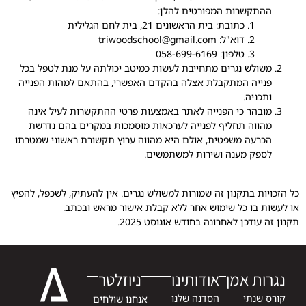
ההתקשרות המפורטים להלן:
כתובת: בית הראשונים 21, בית לחם הגלילית
דוא"ל: triwoodschool@gmail.com
טלפון: 058-699-6169
משולש נגרים מתחייבת לעשות כמיטב יכולתה על מנת לטפל בכל
פנייה המתקבלת אצלה בהקדם האפשרי, בהתאם למהות הפנייה
ותכניה.
מובהר כי הפנייה לאתר באמצעות פרטי ההתקשרות לעיל אינה
מהווה תחליף לפנייה לערכאות מוסמכות במקרים בהם נדרשת
הכרעה משפטית, אולם היא מהווה ערוץ תקשורת ראשוני שמטרתו
לספק מענה ושירות למשתמשים.
כל הזכויות בתקנון זה שמורות למשולש נגרים. אין להעתיק, לשכפל, להפיץ
או לעשות בו כל שימוש אחר ללא קבלת אישור מראש ובכתב.
תקנון זה עודכן לאחרונה בחודש אוגוסט 2025.
נגרות אמן
אודותינו
ניוזלטר
קורס שנתי
הסדנה שלנו
אנחנו שולחים