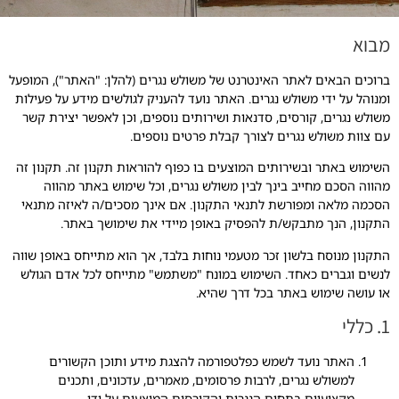
מבוא
ברוכים הבאים לאתר האינטרנט של משולש נגרים (להלן: "האתר"), המופעל
ומנוהל על ידי משולש נגרים. האתר נועד להעניק לגולשים מידע על פעילות
משולש נגרים, קורסים, סדנאות ושירותים נוספים, וכן לאפשר יצירת קשר
עם צוות משולש נגרים לצורך קבלת פרטים נוספים.
השימוש באתר ובשירותים המוצעים בו כפוף להוראות תקנון זה. תקנון זה
מהווה הסכם מחייב בינך לבין משולש נגרים, וכל שימוש באתר מהווה
הסכמה מלאה ומפורשת לתנאי התקנון. אם אינך מסכים/ה לאיזה מתנאי
התקנון, הנך מתבקש/ת להפסיק באופן מיידי את שימושך באתר.
התקנון מנוסח בלשון זכר מטעמי נוחות בלבד, אך הוא מתייחס באופן שווה
לנשים וגברים כאחד. השימוש במונח "משתמש" מתייחס לכל אדם הגולש
או עושה שימוש באתר בכל דרך שהיא.
1. כללי
האתר נועד לשמש כפלטפורמה להצגת מידע ותוכן הקשורים
למשולש נגרים, לרבות פרסומים, מאמרים, עדכונים, ותכנים
מקצועיים בתחום הנגרות והקורסים המוצעים על ידו.