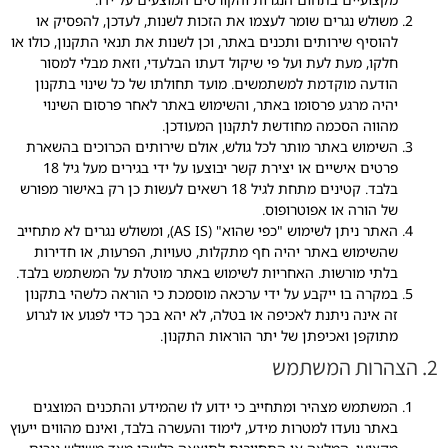
משולש נגרים שומר לעצמו את הזכות לשנות, לעדכן, להפסיק או
להוסיף שירותים ותכנים באתר, וכן לשנות את תנאי התקנון, כולו או
חלקו, מעת לעת ועל פי שיקול דעתו הבלעדי, וזאת מבלי למסור
הודעה מוקדמת למשתמשים. מועד תחולתו של כל שינוי בתקנון
יהיה מרגע פרסומו באתר, והשימוש באתר לאחר פרסום השינוי
מהווה הסכמה מחודשת לתקנון המעודכן.
השימוש באתר מותר לכל גולש, אולם שירותים הכרוכים בהשארת
פרטים אישיים או יצירת קשר יבוצעו על ידי בגירים מעל גיל 18
בלבד. קטינים מתחת לגיל 18 רשאים לעשות כן רק באישור מפורש
של הורה או אפוטרופוס.
האתר ניתן לשימוש "כפי שהוא" (AS IS), ומשולש נגרים לא מתחייב
שהשימוש באתר יהיה חף מתקלות, טעויות, הפרעות, או חדירות
בלתי מורשות. האחריות לשימוש באתר מוטלת על המשתמש בלבד.
במקרה בו ייקבע על ידי ערכאה מוסמכת כי הוראה כלשהי בתקנון
זה אינה ניתנת לאכיפה או בטלה, לא יהא בכך כדי לפגוע או לגרוע
מתוקפן ואכיפתן של יתר הוראות התקנון.
2. הצהרות המשתמש
המשתמש מצהיר ומתחייב כי ידוע לו שהמידע והתכנים המוצגים
באתר נועדו למטרות מידע, לימוד והעשרה בלבד, ואינם מהווים ייעוץ