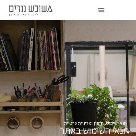
תנאי שימוש, תקנון ומדיניות פרטיות
תנאי השימוש באתר