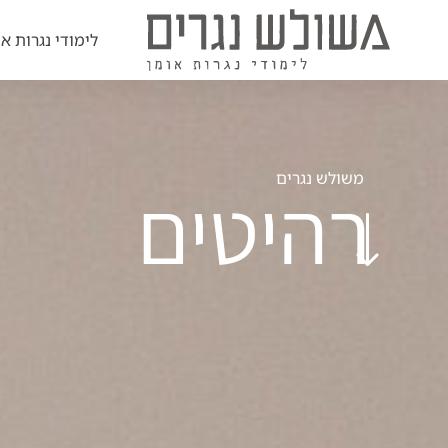
לימודי נגרות או
משולש נגרים
רהיטים